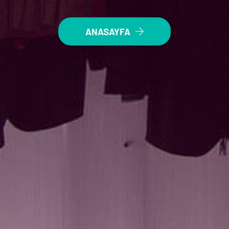
ANASAYFA