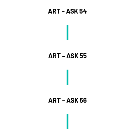
ART - ASK 54
ART - ASK 55
ART - ASK 56