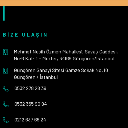
BIZE ULAŞIN
Mehmet Nesih Özmen Mahallesi, Savaş Caddesi,
No:6 Kat: 1 - Merter, 34169 Güngören/İstanbul
Güngören Sanayi Sitesi Gamze Sokak No:10
Güngören / İstanbul
0532 278 28 39
0532 365 90 94
0212 637 66 24