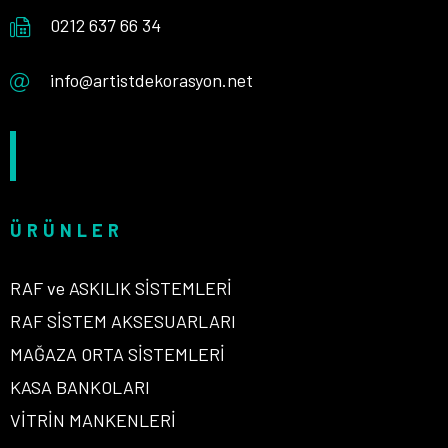
0212 637 66 34
info@artistdekorasyon.net
ÜRÜNLER
RAF ve ASKILIK SİSTEMLERİ
RAF SİSTEM AKSESUARLARI
MAĞAZA ORTA SİSTEMLERİ
KASA BANKOLARI
VİTRİN MANKENLERİ