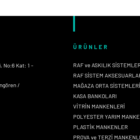
ÜRÜNLER
RAF ve ASKILIK SİSTEMLER
 No:6 Kat: 1 -
RAF SİSTEM AKSESUARLA
ngören /
MAĞAZA ORTA SİSTEMLER
KASA BANKOLARI
VİTRİN MANKENLERİ
POLYESTER YARIM MANK
PLASTİK MANKENLER
PROVA ve TERZİ MANKENL