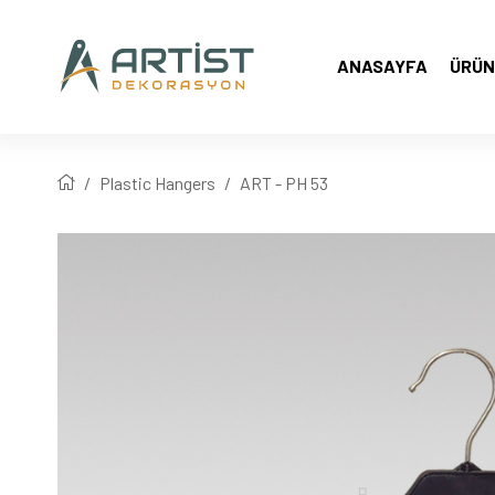
ANASAYFA
ÜRÜN
Plastic Hangers
ART - PH 53