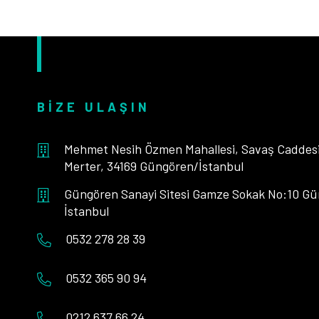
BIZE ULAŞIN
Mehmet Nesih Özmen Mahallesi, Savaş Caddesi,
Merter, 34169 Güngören/İstanbul
Güngören Sanayi Sitesi Gamze Sokak No:10 Gü
İstanbul
0532 278 28 39
0532 365 90 94
0212 637 66 24