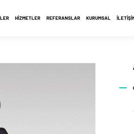
LER
HIZMETLER
REFERANSLAR
KURUMSAL
İLETIŞI