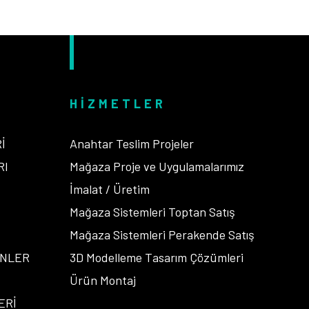
HIZMETLER
İ
Anahtar Teslim Projeler
RI
Mağaza Proje ve Uygulamalarımız
İ
İmalat / Üretim
Mağaza Sistemleri Toptan Satış
Mağaza Sistemleri Perakende Satış
ENLER
3D Modelleme Tasarım Çözümleri
Ürün Montaj
ERİ