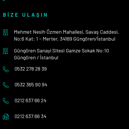
BIZE ULAŞIN
Mehmet Nesih Özmen Mahallesi, Savaş Caddesi,
No:6 Kat: 1 - Merter, 34169 Güngören/İstanbul
Güngören Sanayi Sitesi Gamze Sokak No:10
Güngören / İstanbul
0532 278 28 39
0532 365 90 94
0212 637 66 24
0212 637 66 34