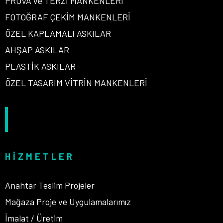
PROVA ve TERZİ MANKENLERİ
FOTOĞRAF ÇEKİM MANKENLERİ
ÖZEL KAPLAMALI ASKILAR
AHŞAP ASKILAR
PLASTİK ASKILAR
ÖZEL TASARIM VİTRİN MANKENLERİ
HIZMETLER
Anahtar Teslim Projeler
Mağaza Proje ve Uygulamalarımız
İmalat / Üretim