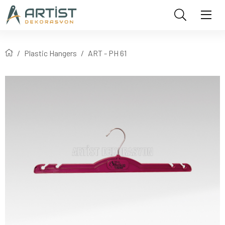
Plastic Hangers
ART - PH 61