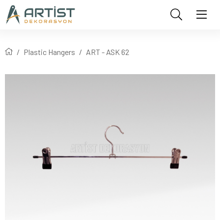
Plastic Hangers
ART - ASK 62