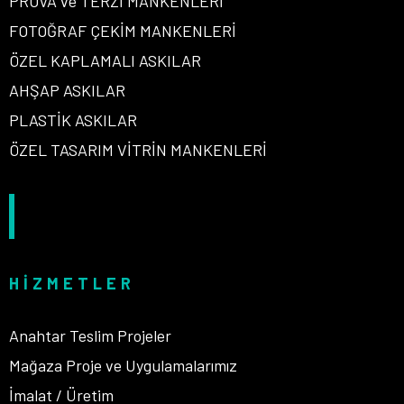
PROVA ve TERZİ MANKENLERİ
FOTOĞRAF ÇEKİM MANKENLERİ
ÖZEL KAPLAMALI ASKILAR
AHŞAP ASKILAR
PLASTİK ASKILAR
ÖZEL TASARIM VİTRİN MANKENLERİ
HIZMETLER
Anahtar Teslim Projeler
Mağaza Proje ve Uygulamalarımız
İmalat / Üretim