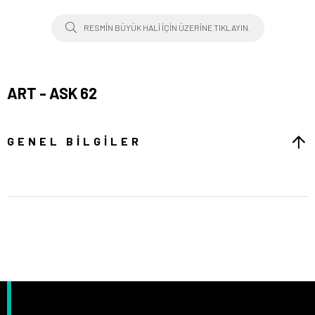
RESMIN BÜYÜK HALI IÇIN ÜZERINE TIKLAYIN.
ART - ASK 62
GENEL BILGILER