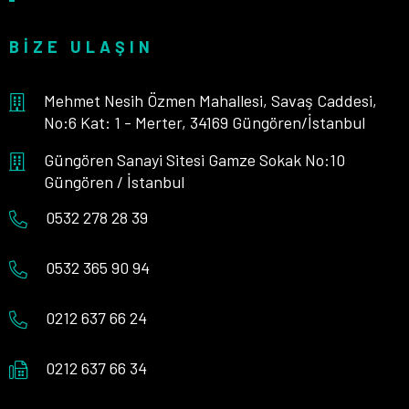
BIZE ULAŞIN
Mehmet Nesih Özmen Mahallesi, Savaş Caddesi,
No:6 Kat: 1 - Merter, 34169 Güngören/İstanbul
Güngören Sanayi Sitesi Gamze Sokak No:10
Güngören / İstanbul
0532 278 28 39
0532 365 90 94
0212 637 66 24
0212 637 66 34