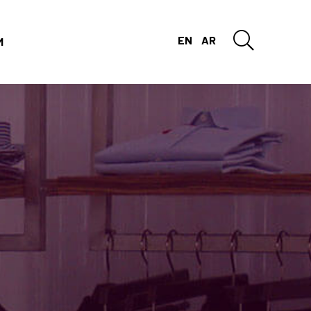
EN
AR
M