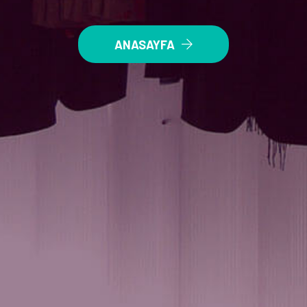
ANASAYFA