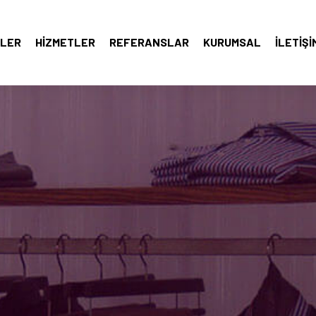
LER
HIZMETLER
REFERANSLAR
KURUMSAL
İLETIŞI