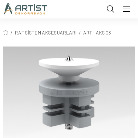
RAF SİSTEM AKSESUARLARI
ART - AKS 03