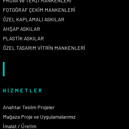
PROVA ve TERZİ MANKENLERİ
FOTOĞRAF ÇEKİM MANKENLERİ
ÖZEL KAPLAMALI ASKILAR
AHŞAP ASKILAR
PLASTİK ASKILAR
ÖZEL TASARIM VİTRİN MANKENLERİ
HIZMETLER
Anahtar Teslim Projeler
Mağaza Proje ve Uygulamalarımız
İmalat / Üretim