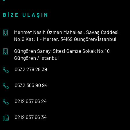
BIZE ULAŞIN
Mehmet Nesih Özmen Mahallesi, Savaş Caddesi,
No:6 Kat: 1 - Merter, 34169 Güngören/İstanbul
Güngören Sanayi Sitesi Gamze Sokak No:10
Güngören / İstanbul
0532 278 28 39
0532 365 90 94
0212 637 66 24
0212 637 66 34