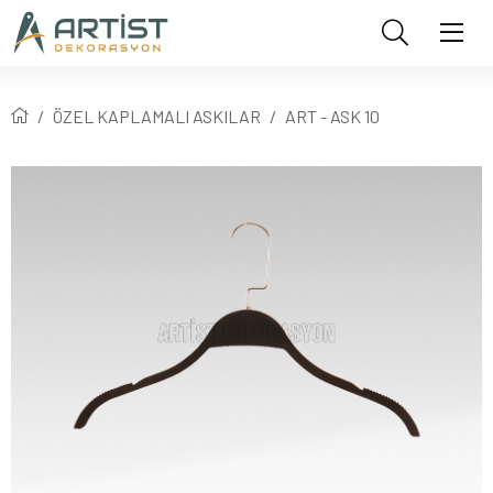
ÖZEL KAPLAMALI ASKILAR
ART - ASK 10