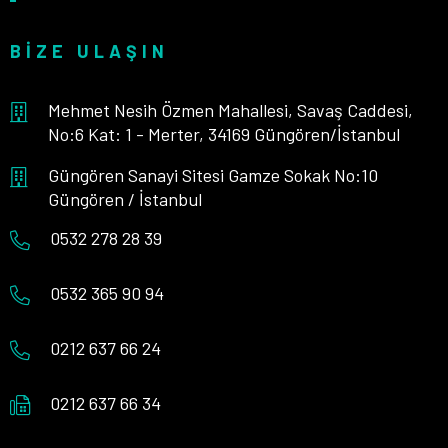
BIZE ULAŞIN
Mehmet Nesih Özmen Mahallesi, Savaş Caddesi,
No:6 Kat: 1 - Merter, 34169 Güngören/İstanbul
Güngören Sanayi Sitesi Gamze Sokak No:10
Güngören / İstanbul
0532 278 28 39
0532 365 90 94
0212 637 66 24
0212 637 66 34