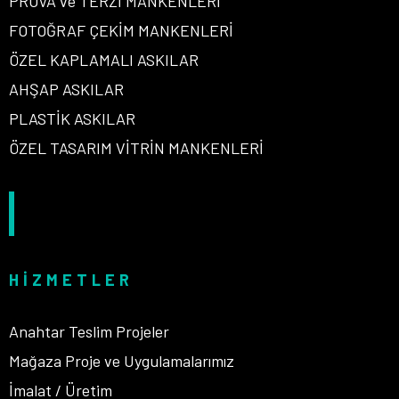
PROVA ve TERZİ MANKENLERİ
FOTOĞRAF ÇEKİM MANKENLERİ
ÖZEL KAPLAMALI ASKILAR
AHŞAP ASKILAR
PLASTİK ASKILAR
ÖZEL TASARIM VİTRİN MANKENLERİ
HIZMETLER
Anahtar Teslim Projeler
Mağaza Proje ve Uygulamalarımız
İmalat / Üretim