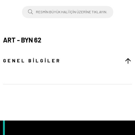
RESMIN BÜYÜK HALI IÇIN ÜZERINE TIKLAYIN.
ART - BYN 62
GENEL BILGILER