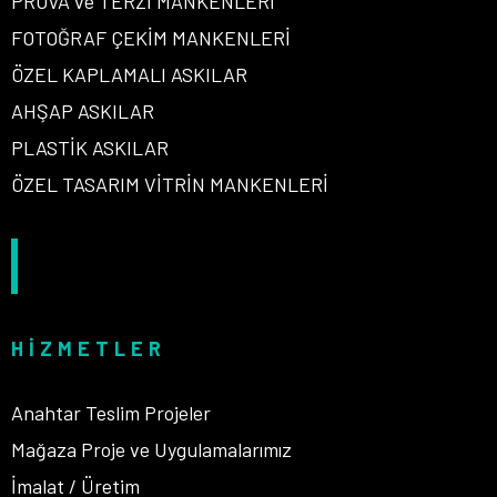
PROVA ve TERZİ MANKENLERİ
FOTOĞRAF ÇEKİM MANKENLERİ
ÖZEL KAPLAMALI ASKILAR
AHŞAP ASKILAR
PLASTİK ASKILAR
ÖZEL TASARIM VİTRİN MANKENLERİ
HIZMETLER
Anahtar Teslim Projeler
Mağaza Proje ve Uygulamalarımız
İmalat / Üretim