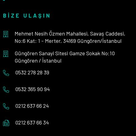
BIZE ULAŞIN
Mehmet Nesih Özmen Mahallesi, Savaş Caddesi,
No:6 Kat: 1 - Merter, 34169 Güngören/İstanbul
Güngören Sanayi Sitesi Gamze Sokak No:10
Güngören / İstanbul
0532 278 28 39
0532 365 90 94
0212 637 66 24
0212 637 66 34