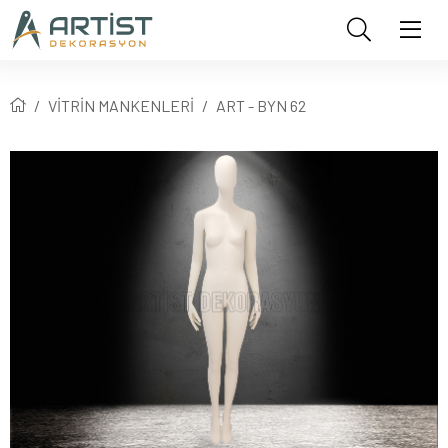
VİTRİN MANKENLERİ
ART - BYN 62