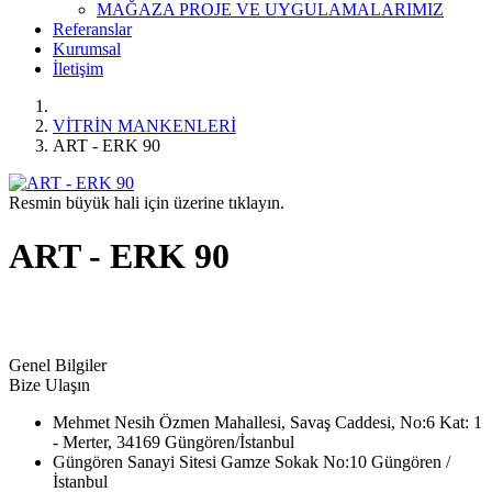
MAĞAZA PROJE VE UYGULAMALARIMIZ
Referanslar
Kurumsal
İletişim
VİTRİN MANKENLERİ
ART - ERK 90
Resmin büyük hali için üzerine tıklayın.
ART - ERK 90
Genel Bilgiler
Bize Ulaşın
Mehmet Nesih Özmen Mahallesi, Savaş Caddesi, No:6 Kat: 1
- Merter, 34169 Güngören/İstanbul
Güngören Sanayi Sitesi Gamze Sokak No:10 Güngören /
İstanbul