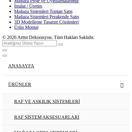
Mağaza Proje ve Uygulamalarımız
İmalat / Üretim
Mağaza Sistemleri Toptan Satış
Mağaza Sistemleri Perakende Satış
3D Modelleme Tasarım Çözümleri
Ürün Montaj
© 2026
Artist Dekorasyon
. Tüm Hakları Saklıdır.
ANASAYFA
ÜRÜNLER
RAF VE ASKILIK SİSTEMLERİ
RAF SİSTEM AKSESUARLARI