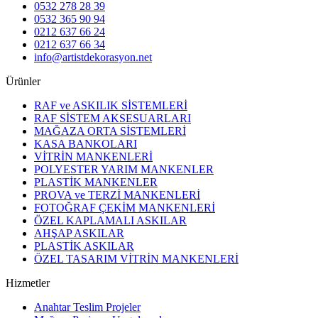
0532 278 28 39
0532 365 90 94
0212 637 66 24
0212 637 66 34
info@artistdekorasyon.net
Ürünler
RAF ve ASKILIK SİSTEMLERİ
RAF SİSTEM AKSESUARLARI
MAĞAZA ORTA SİSTEMLERİ
KASA BANKOLARI
VİTRİN MANKENLERİ
POLYESTER YARIM MANKENLER
PLASTİK MANKENLER
PROVA ve TERZİ MANKENLERİ
FOTOĞRAF ÇEKİM MANKENLERİ
ÖZEL KAPLAMALI ASKILAR
AHŞAP ASKILAR
PLASTİK ASKILAR
ÖZEL TASARIM VİTRİN MANKENLERİ
Hizmetler
Anahtar Teslim Projeler