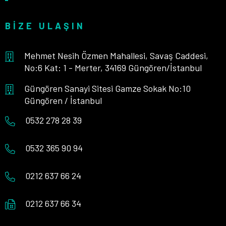
BIZE ULAŞIN
Mehmet Nesih Özmen Mahallesi, Savaş Caddesi,
No:6 Kat: 1 - Merter, 34169 Güngören/İstanbul
Güngören Sanayi Sitesi Gamze Sokak No:10
Güngören / İstanbul
0532 278 28 39
0532 365 90 94
0212 637 66 24
0212 637 66 34