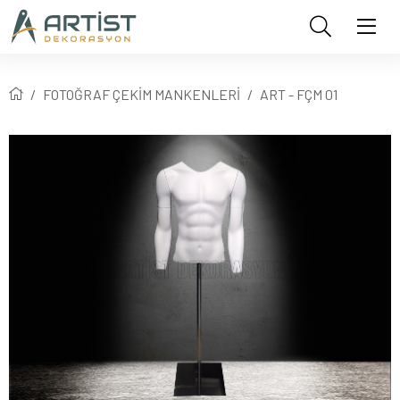
FOTOĞRAF ÇEKİM MANKENLERİ
ART - FÇM 01