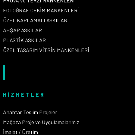
PROVA ve TERZİ MANKENLERİ
FOTOĞRAF ÇEKİM MANKENLERİ
ÖZEL KAPLAMALI ASKILAR
AHŞAP ASKILAR
PLASTİK ASKILAR
ÖZEL TASARIM VİTRİN MANKENLERİ
HIZMETLER
Anahtar Teslim Projeler
Mağaza Proje ve Uygulamalarımız
İmalat / Üretim