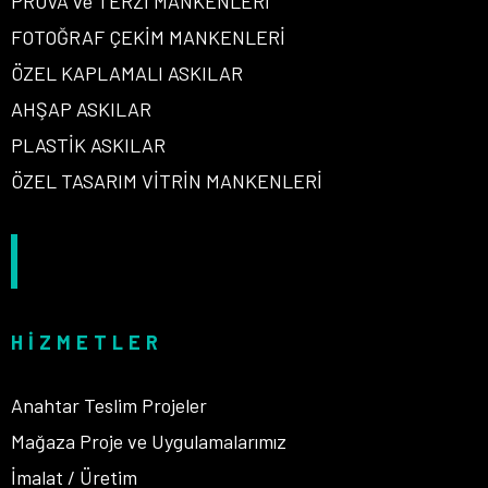
PROVA ve TERZİ MANKENLERİ
FOTOĞRAF ÇEKİM MANKENLERİ
ÖZEL KAPLAMALI ASKILAR
AHŞAP ASKILAR
PLASTİK ASKILAR
ÖZEL TASARIM VİTRİN MANKENLERİ
HIZMETLER
Anahtar Teslim Projeler
Mağaza Proje ve Uygulamalarımız
İmalat / Üretim