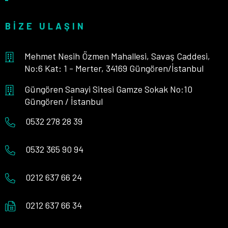
BIZE ULAŞIN
Mehmet Nesih Özmen Mahallesi, Savaş Caddesi,
No:6 Kat: 1 - Merter, 34169 Güngören/İstanbul
Güngören Sanayi Sitesi Gamze Sokak No:10
Güngören / İstanbul
0532 278 28 39
0532 365 90 94
0212 637 66 24
0212 637 66 34