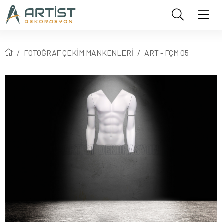
FOTOĞRAF ÇEKİM MANKENLERİ
ART - FÇM 05