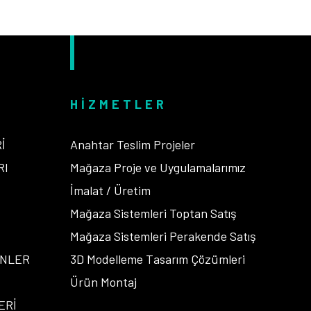
HIZMETLER
İ
Anahtar Teslim Projeler
RI
Mağaza Proje ve Uygulamalarımız
İ
İmalat / Üretim
Mağaza Sistemleri Toptan Satış
Mağaza Sistemleri Perakende Satış
ENLER
3D Modelleme Tasarım Çözümleri
Ürün Montaj
ERİ