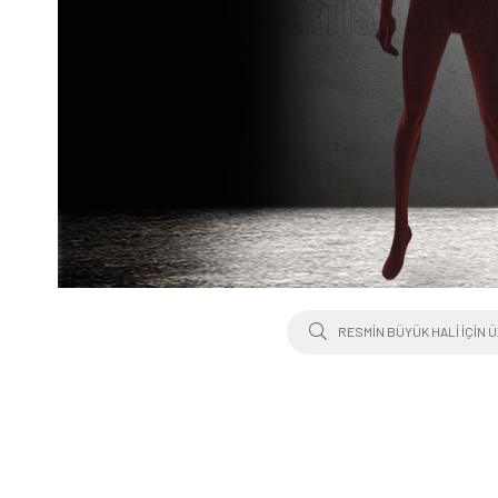
RESMIN BÜYÜK HALI IÇIN Ü