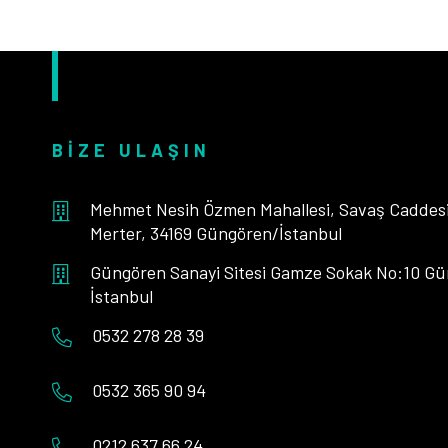
BIZE ULAŞIN
Mehmet Nesih Özmen Mahallesi, Savaş Caddesi,
Merter, 34169 Güngören/İstanbul
Güngören Sanayi Sitesi Gamze Sokak No:10 Gü
İstanbul
0532 278 28 39
0532 365 90 94
0212 637 66 24