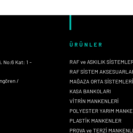
ÜRÜNLER
RAF ve ASKILIK SİSTEMLER
 No:6 Kat: 1 -
RAF SİSTEM AKSESUARLA
ngören /
MAĞAZA ORTA SİSTEMLER
KASA BANKOLARI
VİTRİN MANKENLERİ
POLYESTER YARIM MANK
PLASTİK MANKENLER
PROVA ve TERZİ MANKENL