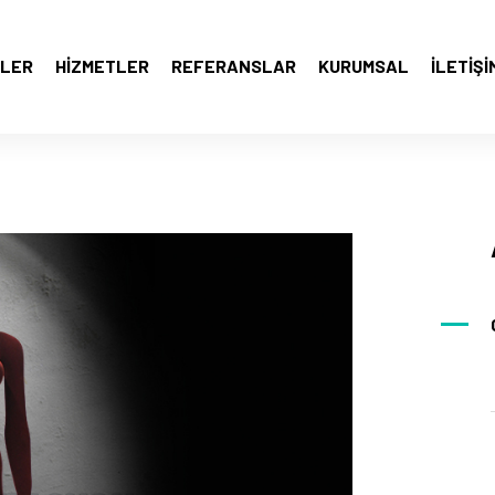
LER
HIZMETLER
REFERANSLAR
KURUMSAL
İLETIŞI