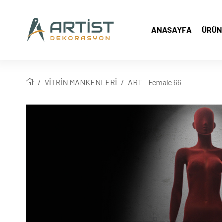
ANASAYFA
ÜRÜN
VİTRİN MANKENLERİ
ART - Female 66