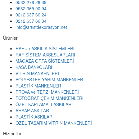
0532 278 28 39
0532 365 90 94
0212 637 66 24
0212 637 66 34
info@artistdekorasyon.net
Ürünler
RAF ve ASKILIK SİSTEMLERİ
RAF SİSTEM AKSESUARLARI
MAĞAZA ORTA SİSTEMLERİ
KASA BANKOLARI
VİTRİN MANKENLERİ
POLYESTER YARIM MANKENLER
PLASTİK MANKENLER
PROVA ve TERZİ MANKENLERİ
FOTOĞRAF ÇEKİM MANKENLERİ
ÖZEL KAPLAMALI ASKILAR
AHŞAP ASKILAR
PLASTİK ASKILAR
ÖZEL TASARIM VİTRİN MANKENLERİ
Hizmetler