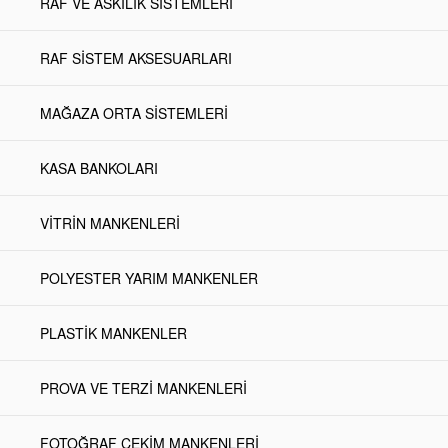
RAF VE ASKILIK SİSTEMLERİ
RAF SİSTEM AKSESUARLARI
MAĞAZA ORTA SİSTEMLERİ
KASA BANKOLARI
VİTRİN MANKENLERİ
POLYESTER YARIM MANKENLER
PLASTİK MANKENLER
PROVA VE TERZİ MANKENLERİ
FOTOĞRAF ÇEKİM MANKENLERİ