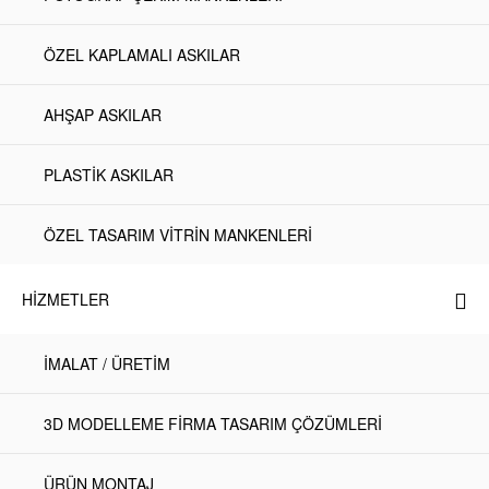
ÖZEL KAPLAMALI ASKILAR
AHŞAP ASKILAR
PLASTİK ASKILAR
ÖZEL TASARIM VİTRİN MANKENLERİ
HIZMETLER
İMALAT / ÜRETİM
3D MODELLEME FİRMA TASARIM ÇÖZÜMLERİ
ÜRÜN MONTAJ