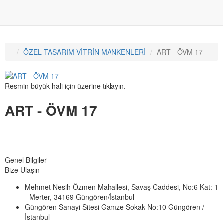
ÖZEL TASARIM VİTRİN MANKENLERİ
ART - ÖVM 17
Resmin büyük hali için üzerine tıklayın.
ART - ÖVM 17
Genel Bilgiler
Bize Ulaşın
Mehmet Nesih Özmen Mahallesi, Savaş Caddesi, No:6 Kat: 1
- Merter, 34169 Güngören/İstanbul
Güngören Sanayi Sitesi Gamze Sokak No:10 Güngören /
İstanbul