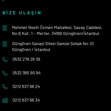
BIZE ULAŞIN
Mehmet Nesih Özmen Mahallesi, Savaş Caddesi,
No:6 Kat: 1 - Merter, 34169 Güngören/İstanbul
Güngören Sanayi Sitesi Gamze Sokak No:10
Güngören / İstanbul
0532 278 28 39
0532 365 90 94
0212 637 66 24
0212 637 66 34