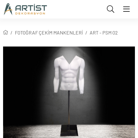
FOTOĞRAF ÇEKİM MANKENLERİ
ART - PSM 02