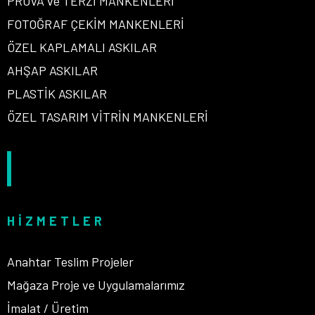
PROVA ve TERZİ MANKENLERİ
FOTOĞRAF ÇEKİM MANKENLERİ
ÖZEL KAPLAMALI ASKILAR
AHŞAP ASKILAR
PLASTİK ASKILAR
ÖZEL TASARIM VİTRİN MANKENLERİ
HIZMETLER
Anahtar Teslim Projeler
Mağaza Proje ve Uygulamalarımız
İmalat / Üretim