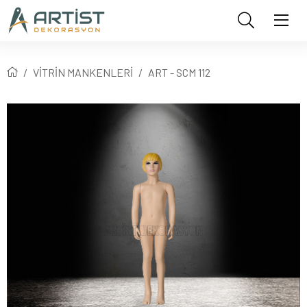
VİTRİN MANKENLERİ
ART - SCM 112