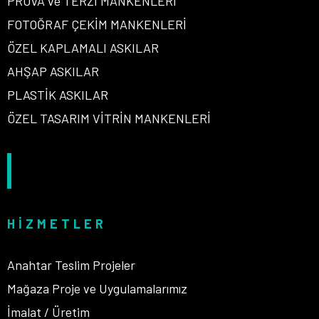
PROVA ve TERZİ MANKENLERİ
FOTOĞRAF ÇEKİM MANKENLERİ
ÖZEL KAPLAMALI ASKILAR
AHŞAP ASKILAR
PLASTİK ASKILAR
ÖZEL TASARIM VİTRİN MANKENLERİ
HIZMETLER
Anahtar Teslim Projeler
Mağaza Proje ve Uygulamalarımız
İmalat / Üretim