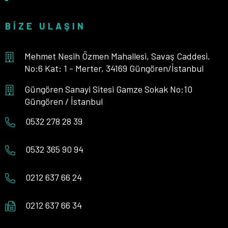
BIZE ULAŞIN
Mehmet Nesih Özmen Mahallesi, Savaş Caddesi,
No:6 Kat: 1 - Merter, 34169 Güngören/İstanbul
Güngören Sanayi Sitesi Gamze Sokak No:10
Güngören / İstanbul
0532 278 28 39
0532 365 90 94
0212 637 66 24
0212 637 66 34