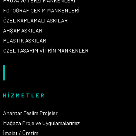
PROVA ve TERZİ MANKENLERİ
FOTOĞRAF ÇEKİM MANKENLERİ
ÖZEL KAPLAMALI ASKILAR
AHŞAP ASKILAR
PLASTİK ASKILAR
ÖZEL TASARIM VİTRİN MANKENLERİ
HIZMETLER
Anahtar Teslim Projeler
Mağaza Proje ve Uygulamalarımız
İmalat / Üretim