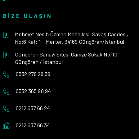
BIZE ULAŞIN
Mehmet Nesih Özmen Mahallesi, Savaş Caddesi,
No:6 Kat: 1 - Merter, 34169 Güngören/İstanbul
Güngören Sanayi Sitesi Gamze Sokak No:10
Güngören / İstanbul
0532 278 28 39
0532 365 90 94
0212 637 66 24
0212 637 66 34