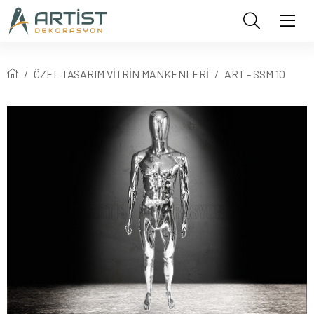
ÖZEL TASARIM VİTRİN MANKENLERİ
ART - SSM 10