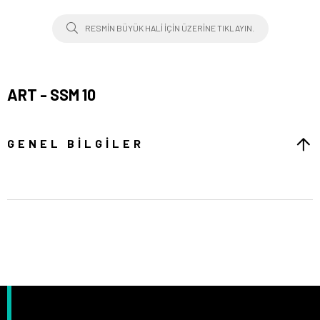
RESMIN BÜYÜK HALI IÇIN ÜZERINE TIKLAYIN.
ART - SSM 10
GENEL BILGILER