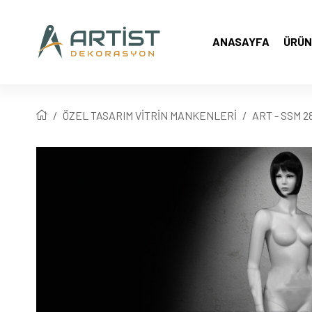
ANASAYFA
ÜRÜN
ÖZEL TASARIM VİTRİN MANKENLERİ
ART - SSM 2