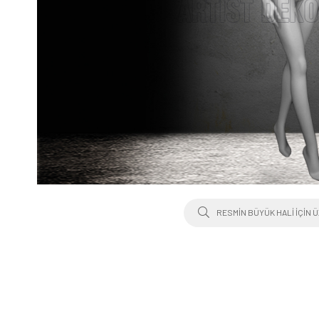
RESMIN BÜYÜK HALI IÇIN Ü