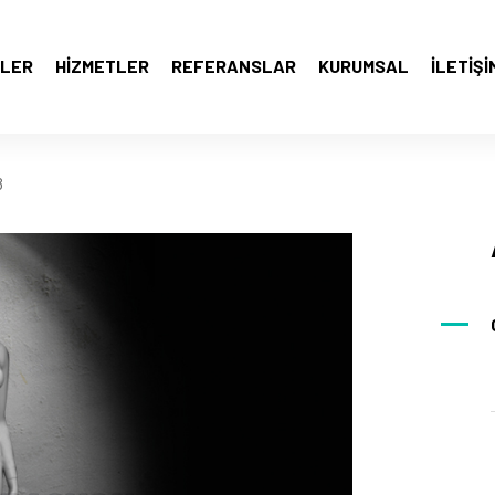
LER
HIZMETLER
REFERANSLAR
KURUMSAL
İLETIŞI
8