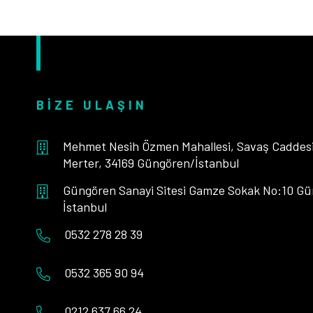
BIZE ULAŞIN
Mehmet Nesih Özmen Mahallesi, Savaş Caddesi,
Merter, 34169 Güngören/İstanbul
Güngören Sanayi Sitesi Gamze Sokak No:10 Gü
İstanbul
0532 278 28 39
0532 365 90 94
0212 637 66 24