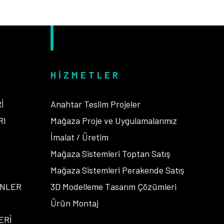
HIZMETLER
İ
Anahtar Teslim Projeler
RI
Mağaza Proje ve Uygulamalarımız
İ
İmalat / Üretim
Mağaza Sistemleri Toptan Satış
Mağaza Sistemleri Perakende Satış
ENLER
3D Modelleme Tasarım Çözümleri
Ürün Montaj
ERİ