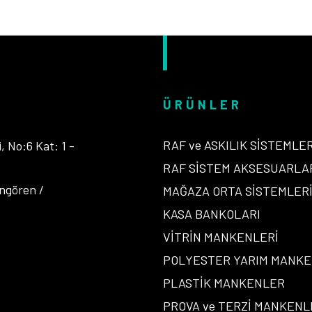
ÜRÜNLER
RAF ve ASKILIK SİSTEMLER
 No:6 Kat: 1 -
RAF SİSTEM AKSESUARLA
ngören /
MAĞAZA ORTA SİSTEMLER
KASA BANKOLARI
VİTRİN MANKENLERİ
POLYESTER YARIM MANK
PLASTİK MANKENLER
PROVA ve TERZİ MANKENL