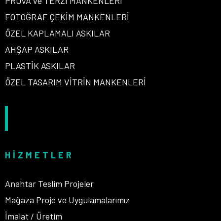
PROVA ve TERZİ MANKENLERİ
FOTOĞRAF ÇEKİM MANKENLERİ
ÖZEL KAPLAMALI ASKILAR
AHŞAP ASKILAR
PLASTİK ASKILAR
ÖZEL TASARIM VİTRİN MANKENLERİ
HIZMETLER
Anahtar Teslim Projeler
Mağaza Proje ve Uygulamalarımız
İmalat / Üretim