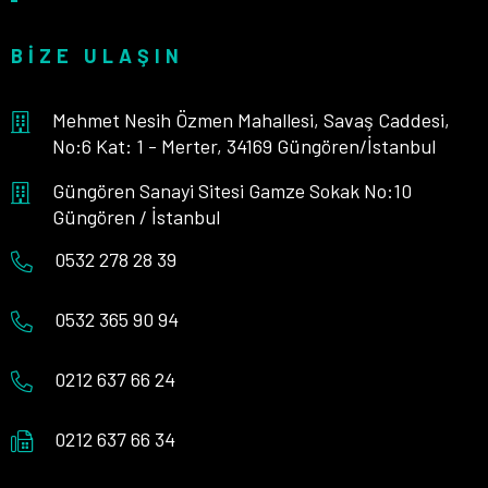
BIZE ULAŞIN
Mehmet Nesih Özmen Mahallesi, Savaş Caddesi,
No:6 Kat: 1 - Merter, 34169 Güngören/İstanbul
Güngören Sanayi Sitesi Gamze Sokak No:10
Güngören / İstanbul
0532 278 28 39
0532 365 90 94
0212 637 66 24
0212 637 66 34