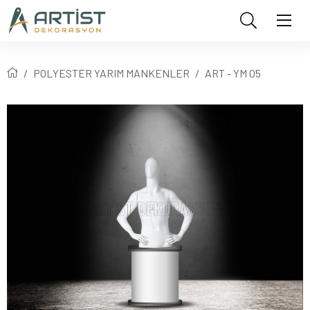
POLYESTER YARIM MANKENLER
ART - YM 05