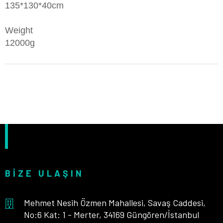
135*130*40cm
Weight
12000g
BIZE ULAŞIN
Mehmet Nesih Özmen Mahallesi, Savaş Caddesi,
No:6 Kat: 1 - Merter, 34169 Güngören/İstanbul