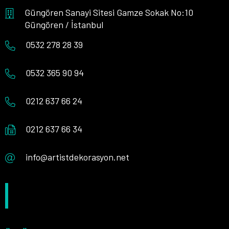
Güngören Sanayi Sitesi Gamze Sokak No:10
Güngören / İstanbul
0532 278 28 39
0532 365 90 94
0212 637 66 24
0212 637 66 34
info@artistdekorasyon.net