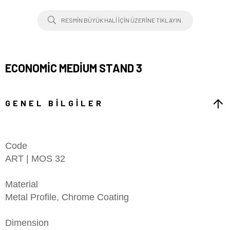
RESMIN BÜYÜK HALI IÇIN ÜZERINE TIKLAYIN.
ECONOMIC MEDIUM STAND 3
GENEL BILGILER
Code
ART | MOS 32
Material
Metal Profile, Chrome Coating
Dimension